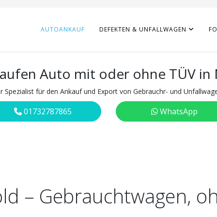
AUTOANKAUF
DEFEKTEN & UNFALLWAGEN
F
kaufen Auto mit oder ohne TÜV in
hr Spezialist für den Ankauf und Export von Gebrauchr- und Unfallwag
01732787865
WhatsApp
ld – Gebrauchtwagen, o