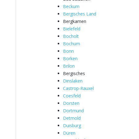
Beckum
Bergisches Land
Bergkamen
Bielefeld
Bocholt
Bochum
Bonn
Borken
Brilon
Bergisches
Dinslaken
Castrop-Rauxel
Coesfeld
Dorsten
Dortmund
Detmold
Duisburg
Düren