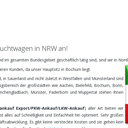
rauchtwagen in NRW an!
d im gesamten Bundesgebiet geschäftlich tätig sind, sind wir in Nor
eren Kunden, da unser Hauptsitz in Bochum liegt.
 in Sauerland und nicht zuletzt in Westfallen und Münsterland sind
zugsbereich der großstädten wie Aachen, Bielefeld, Bochum, Bonn,
önchengladbach, Münster, Paderborn und Wuppertal stehen Ihnen
ankauf Export/PKW-Ankauf/LKW-Ankauf
) aller Art bieten wir
 alles auf Schnelligkeit und Einfachheit hin optimiert. Sehr großen
ftsabwicklung. Es gibt keine versteckte Kosten und sie gehen kein