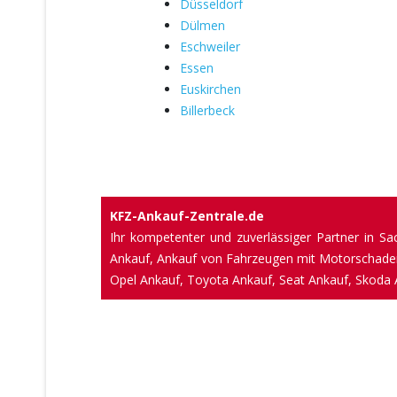
Düsseldorf
Dülmen
Eschweiler
Essen
Euskirchen
Billerbeck
KFZ-Ankauf-Zentrale.de
Ihr kompetenter und zuverlässiger Partner in 
Ankauf, Ankauf von Fahrzeugen mit Motorschaden
Opel Ankauf, Toyota Ankauf, Seat Ankauf, Skoda