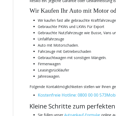
Resiko ein. Jegliche Garantie oder Gewährleistung i
Wir Kaufen Ihr
Auto mit Motor od
Wir kaufen fast alle gebrauchte Kraftfahrzeuge
Gebrauchte PKWs und LKWs Für Export
Gebrauchte Nutzfahrzeuge wie Busse, Vans un
Unfallfahrzeuge
Auto mit Motorschaden.
Fahrzeuge mit Getriebeschaden
Gebrauchtwagen mit sonstigen Mängeln.
Firmenwagen
Leasingsrückläufer
Jahreswagen.
Folgende Kontaktmöglichkeiten stellen wir Ihnen ge
Kostenfreie Hotline: 0800 00 00 573
Mobi
Kleine Schritte zum perfekten
Sie füllen unser
Autoankauf-Formular
online au