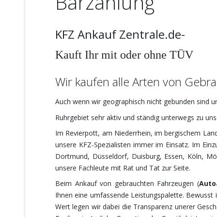
Barzahlung
KFZ Ankauf Zentrale.de-
Kauft Ihr
mit oder ohne TÜV
Wir kaufen alle Arten von Geb
Auch wenn wir geographisch nicht gebunden sind un
Ruhrgebiet sehr aktiv und ständig unterwegs zu uns
Im Revierpott, am Niederrhein, im bergischem Land,
unsere KFZ-Spezialisten immer im Einsatz. Im Ein
Dortmund, Düsseldorf, Duisburg, Essen, Köln, M
unsere Fachleute mit Rat und Tat zur Seite.
Beim Ankauf von gebrauchten Fahrzeugen (
Auto
Ihnen eine umfassende Leistungspalette. Bewusst ist
Wert legen wir dabei die Transparenz unerer Geschä