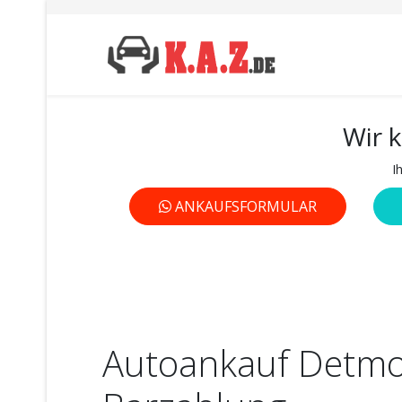
Wir 
I
ANKAUFSFORMULAR
Autoankauf Detmo