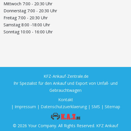
Mittwoch 7:00 - 20:30 Uhr
Donnerstag 7:00 - 20:30 Uhr
Freitag 7:00 - 20:30 Uhr
Samstag 8:00 -18:00 Uhr
Sonntag 10:00 - 16:00 Uhr
KFZ-Ankauf-Zentrale.de
Ihr Spezialist für den Ankauf und Export von Unfall- und
Gebrauchtwagen
Kontakt
|
Impressum
|
Datenschutzuerklaerung
|
SMS
|
Sitemap
© 2026 Your Company. All Rights Reserved. KFZ Ankauf