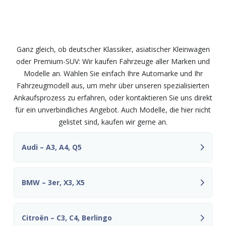
Wir kaufen Fahrzeuge aller Marken
und Modelle – fair und
unkompliziert
Ganz gleich, ob deutscher Klassiker, asiatischer Kleinwagen
oder Premium-SUV: Wir kaufen Fahrzeuge aller Marken und
Modelle an. Wählen Sie einfach Ihre Automarke und Ihr
Fahrzeugmodell aus, um mehr über unseren spezialisierten
Ankaufsprozess zu erfahren, oder kontaktieren Sie uns direkt
für ein unverbindliches Angebot. Auch Modelle, die hier nicht
gelistet sind, kaufen wir gerne an.
Audi – A3, A4, Q5
BMW – 3er, X3, X5
Citroën – C3, C4, Berlingo