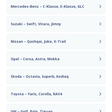
Mercedes-Benz – C-Klasse, E-Klasse, GLC
Suzuki – Swift, Vitara, Jimny
Nissan – Qashqai, Juke, X-Trail
Opel – Corsa, Astra, Mokka
Skoda – Octavia, Superb, Kodiaq
Toyota – Yaris, Corolla, RAV4
VW – Golf, Polo, Tiguan