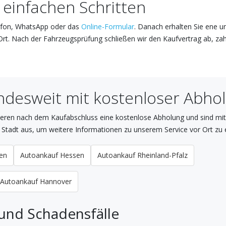
 einfachen Schritten
lefon, WhatsApp oder das
Online-Formular
. Danach erhalten Sie ene u
r Ort. Nach der Fahrzeugsprüfung schließen wir den Kaufvertrag ab, za
ndesweit mit kostenloser Abho
ieren nach dem Kaufabschluss eine kostenlose Abholung und sind mit
 Stadt aus, um weitere Informationen zu unserem Service vor Ort zu 
en
Autoankauf Hessen
Autoankauf Rheinland-Pfalz
Autoankauf Hannover
und Schadensfälle