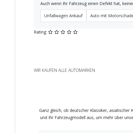
Auch wenn Ihr Fahrzeug einen Defekt hat, keinen
Unfallwagen Ankauf
Auto mit Motorschad
Rating:
WIR KAUFEN ALLE AUTOMARKEN
Wir kaufen Fahrzeuge
Ganz gleich, ob deutscher Klassiker, asiatische
und Ihr Fahrzeugmodell aus, um mehr über unsere