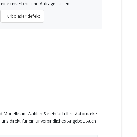
eine unverbindliche Anfrage stellen.
Turbolader defekt
air und unkompliziert
nd Modelle an. Wählen Sie einfach Ihre Automarke
uns direkt für ein unverbindliches Angebot. Auch