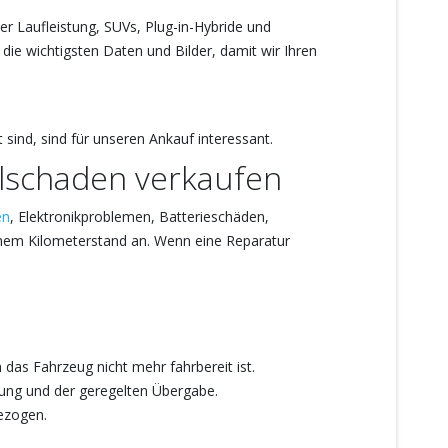
r Laufleistung, SUVs, Plug-in-Hybride und
e wichtigsten Daten und Bilder, damit wir Ihren
 sind, sind für unseren Ankauf interessant.
llschaden verkaufen
en
, Elektronikproblemen, Batterieschäden,
ohem Kilometerstand an. Wenn eine Reparatur
das Fahrzeug nicht mehr fahrbereit ist.
dung und der geregelten Übergabe.
ezogen.