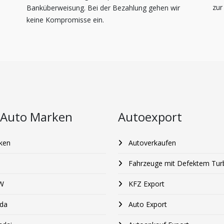
zur
Banküberweisung. Bei der Bezahlung gehen wir
keine Kompromisse ein.
 Auto Marken
Autoexport
ken
Autoverkaufen
Fahrzeuge mit Defektem Tur
W
KFZ Export
da
Auto Export