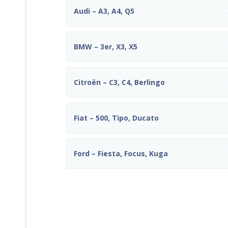
Audi – A3, A4, Q5
BMW – 3er, X3, X5
Citroën – C3, C4, Berlingo
Fiat – 500, Tipo, Ducato
Ford – Fiesta, Focus, Kuga