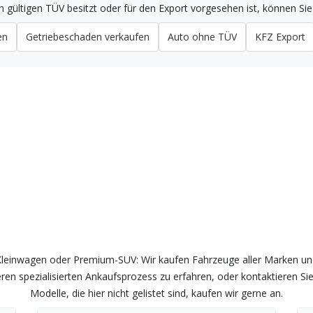
 gültigen TÜV besitzt oder für den Export vorgesehen ist, können Sie 
en
Getriebeschaden verkaufen
Auto ohne TÜV
KFZ Export
 aller Marken und Modelle – f
r Kleinwagen oder Premium-SUV: Wir kaufen Fahrzeuge aller Marken u
n spezialisierten Ankaufsprozess zu erfahren, oder kontaktieren Sie 
Modelle, die hier nicht gelistet sind, kaufen wir gerne an.