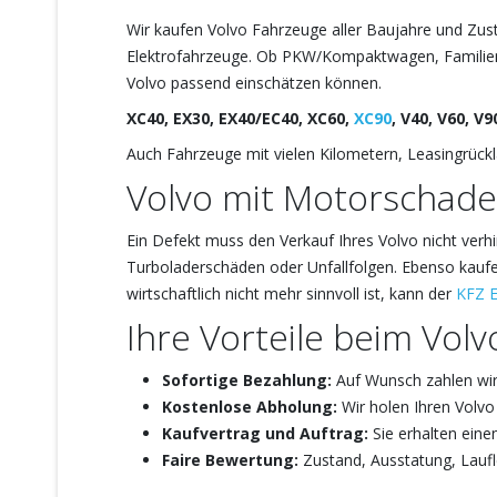
Wir kaufen Volvo Fahrzeuge aller Baujahre und Zust
Elektrofahrzeuge. Ob PKW/Kompaktwagen, Familienau
Volvo passend einschätzen können.
XC40, EX30, EX40/EC40, XC60,
XC90
, V40, V60, V
Auch Fahrzeuge mit vielen Kilometern, Leasingrückläu
Volvo mit Motorschade
Ein Defekt muss den Verkauf Ihres Volvo nicht verh
Turboladerschäden oder Unfallfolgen. Ebenso kauf
wirtschaftlich nicht mehr sinnvoll ist, kann der
KFZ E
Ihre Vorteile beim Vol
Sofortige Bezahlung:
Auf Wunsch zahlen wir 
Kostenlose Abholung:
Wir holen Ihren Volvo
Kaufvertrag und Auftrag:
Sie erhalten eine
Faire Bewertung:
Zustand, Ausstatung, Laufl