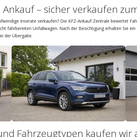
Ankauf – sicher verkaufen zum 
aufwendige Inserate verkaufen? Die KFZ-Ankauf-Zentrale bewertet Fa
ht fahrbereiten Unfallwagen. Nach der Besichtigung erhalten Sie ein 
bei der Übergabe.
und Fahrzeugtypen kaufen wir 