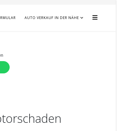
ORMULAR
AUTO VERKAUF IN DER NÄHE
en
otorschaden