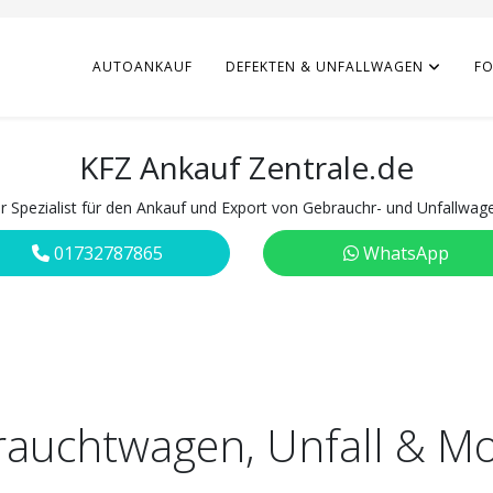
AUTOANKAUF
DEFEKTEN & UNFALLWAGEN
F
KFZ Ankauf Zentrale.de
hr Spezialist für den Ankauf und Export von Gebrauchr- und Unfallwag
01732787865
WhatsApp
rauchtwagen, Unfall & M