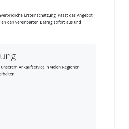
nverbindliche Ersteinschätzung. Passt das Angebot
hlen den vereinbarten Betrag sofort aus und
lung
 unserem Ankaufservice in vielen Regionen
erhalten.