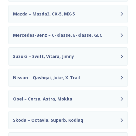
Mazda – Mazda3, CX-5, MX-5
Mercedes-Benz – C-Klasse, E-Klasse, GLC
Suzuki – Swift, Vitara, Jimny
Nissan – Qashqai, Juke, X-Trail
Opel – Corsa, Astra, Mokka
Skoda – Octavia, Superb, Kodiaq