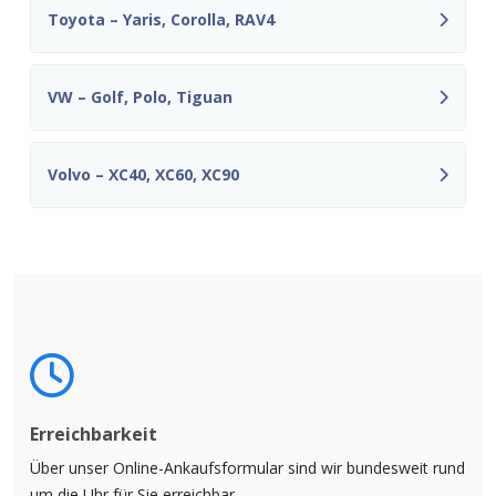
Toyota – Yaris, Corolla, RAV4
VW – Golf, Polo, Tiguan
Volvo – XC40, XC60, XC90
Erreichbarkeit
Über unser Online-Ankaufsformular sind wir bundesweit rund
um die Uhr für Sie erreichbar.