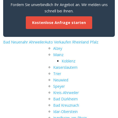
Fordern Sie unverbindlich Ihr Angebot an. Wir melden uns
schnell bei Ihnen.
Kostenlose Anfrage starten
Bad Neuenahr Ahrweiler
Auto Verkaufen Rheinland Pfalz
Alzey
Mainz
Koblenz
Kaiserslautern
Trier
Neuwied
Speyer
Kreis-Ahrweiler
Bad Dürkheim
Bad Kreuznach
Idar-Oberstein
Ingelheim am Rhein