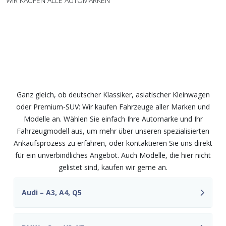
WIR KAUFEN ALLE AUTOMARKEN
Wir kaufen Fahrzeuge aller Marken
und Modelle – fair und
unkompliziert
Ganz gleich, ob deutscher Klassiker, asiatischer Kleinwagen
oder Premium-SUV: Wir kaufen Fahrzeuge aller Marken und
Modelle an. Wählen Sie einfach Ihre Automarke und Ihr
Fahrzeugmodell aus, um mehr über unseren spezialisierten
Ankaufsprozess zu erfahren, oder kontaktieren Sie uns direkt
für ein unverbindliches Angebot. Auch Modelle, die hier nicht
gelistet sind, kaufen wir gerne an.
Audi – A3, A4, Q5