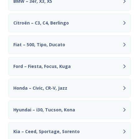
BMW – 3er, X3, X5
Citroën – C3, C4, Berlingo
Fiat – 500, Tipo, Ducato
Ford – Fiesta, Focus, Kuga
Honda – Civic, CR-V, Jazz
Hyundai – i30, Tucson, Kona
Kia – Ceed, Sportage, Sorento