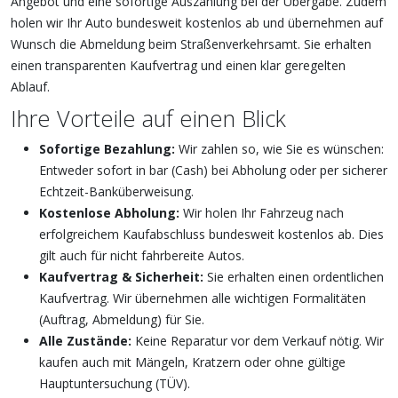
Angebot und eine sofortige Auszahlung bei der Übergabe. Zudem
holen wir Ihr Auto bundesweit kostenlos ab und übernehmen auf
Wunsch die Abmeldung beim Straßenverkehrsamt. Sie erhalten
einen transparenten Kaufvertrag und einen klar geregelten
Ablauf.
Ihre Vorteile auf einen Blick
Sofortige Bezahlung:
Wir zahlen so, wie Sie es wünschen:
Entweder sofort in bar (Cash) bei Abholung oder per sicherer
Echtzeit-Banküberweisung.
Kostenlose Abholung:
Wir holen Ihr Fahrzeug nach
erfolgreichem Kaufabschluss bundesweit kostenlos ab. Dies
gilt auch für nicht fahrbereite Autos.
Kaufvertrag & Sicherheit:
Sie erhalten einen ordentlichen
Kaufvertrag. Wir übernehmen alle wichtigen Formalitäten
(Auftrag, Abmeldung) für Sie.
Alle Zustände:
Keine Reparatur vor dem Verkauf nötig. Wir
kaufen auch mit Mängeln, Kratzern oder ohne gültige
Hauptuntersuchung (TÜV).