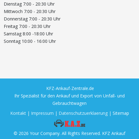
Dienstag 7:00 - 20:30 Uhr
Mittwoch 7:00 - 20:30 Uhr
Donnerstag 7:00 - 20:30 Uhr
Freitag 7:00 - 20:30 Uhr
Samstag 8:00 -18:00 Uhr
Sonntag 10:00 - 16:00 Uhr
KFZ-Ankauf-Zentrale.de
Ihr Spezialist für den Ankauf und Export von Unfall- und
Gebrauchtwagen
Kontakt
|
Impressum
|
Datenschutzuerklaerung
| Sitemap
© 2026 Your Company. All Rights Reserved. KFZ Ankauf