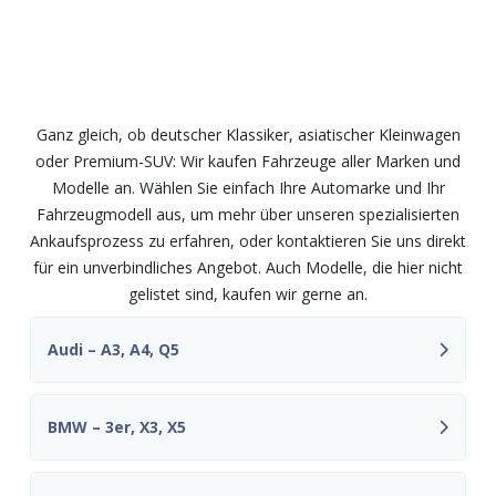
Wir kaufen Fahrzeuge aller Marken
und Modelle – fair und
unkompliziert
Ganz gleich, ob deutscher Klassiker, asiatischer Kleinwagen
oder Premium-SUV: Wir kaufen Fahrzeuge aller Marken und
Modelle an. Wählen Sie einfach Ihre Automarke und Ihr
Fahrzeugmodell aus, um mehr über unseren spezialisierten
Ankaufsprozess zu erfahren, oder kontaktieren Sie uns direkt
für ein unverbindliches Angebot. Auch Modelle, die hier nicht
gelistet sind, kaufen wir gerne an.
Audi – A3, A4, Q5
BMW – 3er, X3, X5