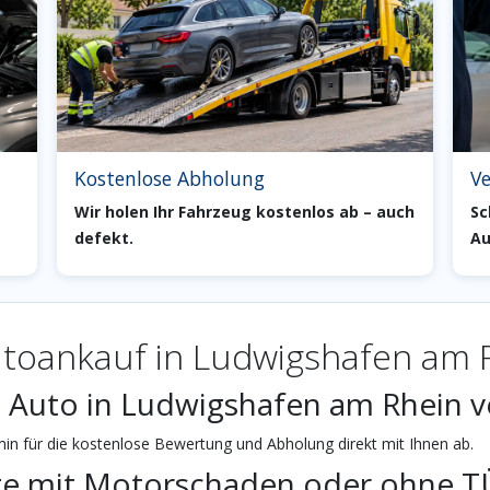
Kostenlose Abholung
Ve
Wir holen Ihr Fahrzeug kostenlos ab – auch
Sc
defekt.
Au
toankauf in Ludwigshafen am 
n Auto in Ludwigshafen am Rhein 
n für die kostenlose Bewertung und Abholung direkt mit Ihnen ab.
ge mit Motorschaden oder ohne T