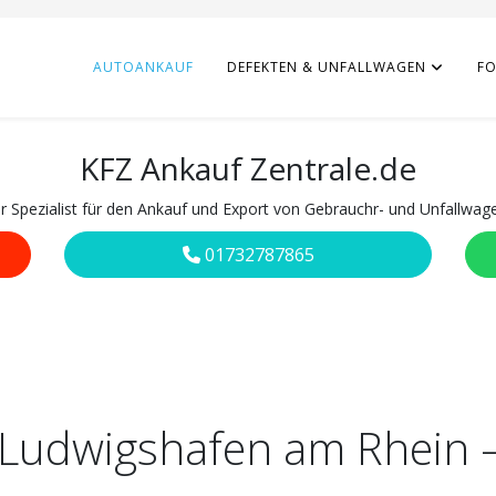
AUTOANKAUF
DEFEKTEN & UNFALLWAGEN
F
KFZ Ankauf Zentrale.de
hr Spezialist für den Ankauf und Export von Gebrauchr- und Unfallwag
01732787865
 Ludwigshafen am Rhein 