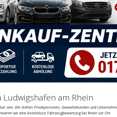
in Ludwigshafen am Rhein
iehbar sein. Wir stehen Privatpersonen, Gewerbekunden und Unternehm
nisieren wir eine kostenlose Fahrzeugbewertung bei Ihnen vor Ort.