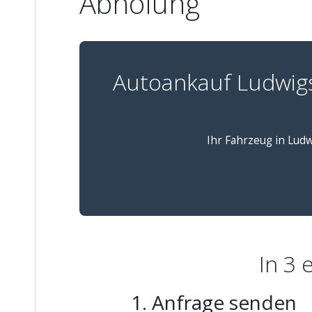
Abholung
Autoankauf Ludwig
Ihr Fahrzeug in Ludw
In 3 
1. Anfrage senden