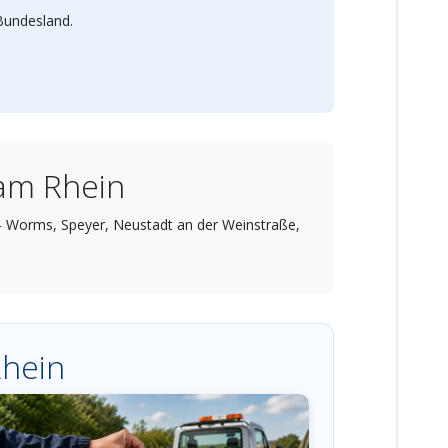
 Bundesland.
am Rhein
– Worms, Speyer, Neustadt an der Weinstraße,
.
Rhein