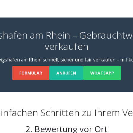
shafen am Rhein – Gebrauchtw
verkaufen
igshafen am Rhein schnell, sicher und fair verkaufen – mit 
FORMULAR
ANRUFEN
WHATSAPP
einfachen Schritten zu Ihrem V
2. Bewertung vor Ort