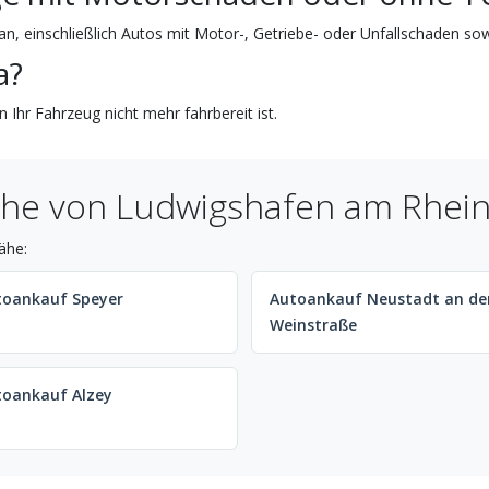
n, einschließlich Autos mit Motor-, Getriebe- oder Unfallschaden sow
a?
 Ihr Fahrzeug nicht mehr fahrbereit ist.
ähe von Ludwigshafen am Rhei
ähe:
toankauf Speyer
Autoankauf Neustadt an de
Weinstraße
toankauf Alzey