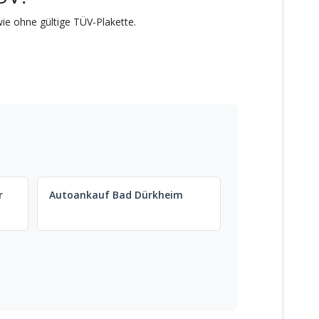
ie ohne gültige TÜV-Plakette.
n
r
Autoankauf Bad Dürkheim