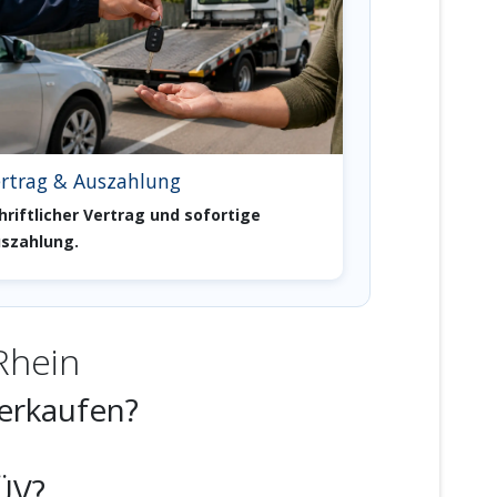
rtrag & Auszahlung
hriftlicher Vertrag und sofortige
szahlung.
Rhein
verkaufen?
ÜV?