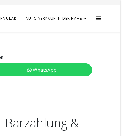
ORMULAR
AUTO VERKAUF IN DER NÄHE
en
WhatsApp
– Barzahlung &