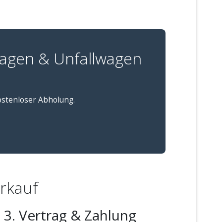
agen & Unfallwagen
kostenloser Abholung.
erkauf
3. Vertrag & Zahlung