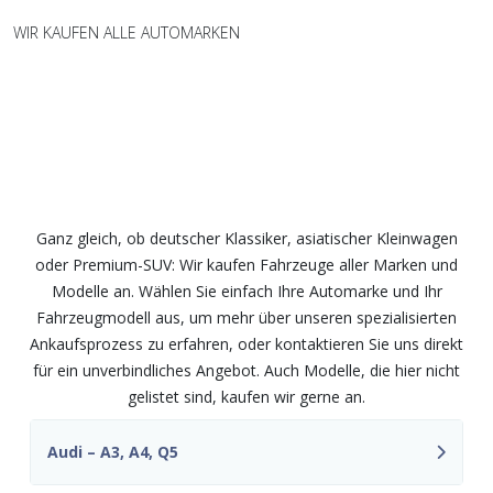
WIR KAUFEN ALLE AUTOMARKEN
Wir kaufen Fahrzeuge aller Marken
und Modelle – fair und
unkompliziert
Ganz gleich, ob deutscher Klassiker, asiatischer Kleinwagen
oder Premium-SUV: Wir kaufen Fahrzeuge aller Marken und
Modelle an. Wählen Sie einfach Ihre Automarke und Ihr
Fahrzeugmodell aus, um mehr über unseren spezialisierten
Ankaufsprozess zu erfahren, oder kontaktieren Sie uns direkt
für ein unverbindliches Angebot. Auch Modelle, die hier nicht
gelistet sind, kaufen wir gerne an.
Audi – A3, A4, Q5