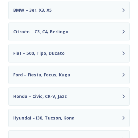
BMW – 3er, X3, X5
Citroën – C3, C4, Berlingo
Fiat – 500, Tipo, Ducato
Ford – Fiesta, Focus, Kuga
Honda – Civic, CR-V, Jazz
Hyundai – i30, Tucson, Kona