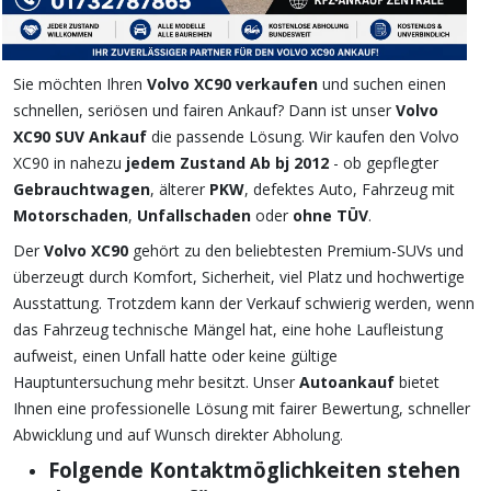
Sie möchten Ihren
Volvo XC90 verkaufen
und suchen einen
schnellen, seriösen und fairen Ankauf? Dann ist unser
Volvo
XC90 SUV Ankauf
die passende Lösung. Wir kaufen den Volvo
XC90 in nahezu
jedem Zustand Ab bj 2012
- ob gepflegter
Gebrauchtwagen
, älterer
PKW
, defektes Auto, Fahrzeug mit
Motorschaden
,
Unfallschaden
oder
ohne TÜV
.
Der
Volvo XC90
gehört zu den beliebtesten Premium-SUVs und
überzeugt durch Komfort, Sicherheit, viel Platz und hochwertige
Ausstattung. Trotzdem kann der Verkauf schwierig werden, wenn
das Fahrzeug technische Mängel hat, eine hohe Laufleistung
aufweist, einen Unfall hatte oder keine gültige
Hauptuntersuchung mehr besitzt. Unser
Autoankauf
bietet
Ihnen eine professionelle Lösung mit fairer Bewertung, schneller
Abwicklung und auf Wunsch direkter Abholung.
Folgende Kontaktmöglichkeiten stehen