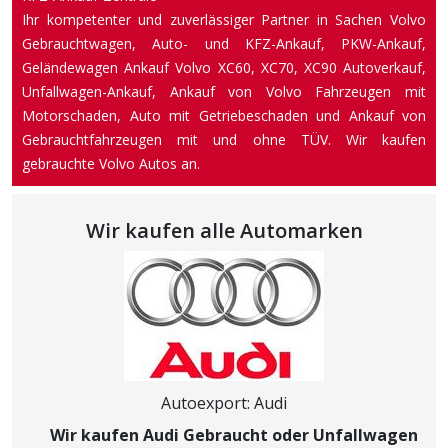
Ihr kompetenter und zuverlässiger Partner in Sachen Volvo
Gebrauchtwagen, Auto- und KFZ-Ankauf, PKW-Ankauf,
Geländewagen Ankauf Volvo XC60, XC70, XC90 Autoverkauf,
Unfallwagen-Ankauf, Ankauf von Volvo Fahrzeugen mit
Motorschaden, Auto mit Getriebeschaden und Ankauf von
Gebrauchtfahrzeugen mit und ohne TÜV. Wir kaufen
gebrauchte Volvo Autos an.
Wir kaufen alle Automarken
Autoexport: Audi
Wir kaufen Audi Gebraucht oder Unfallwagen