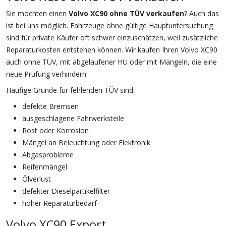
Sie möchten einen
Volvo XC90 ohne TÜV verkaufen
? Auch das
ist bei uns möglich. Fahrzeuge ohne gültige Hauptuntersuchung
sind für private Käufer oft schwer einzuschätzen, weil zusätzliche
Reparaturkosten entstehen können. Wir kaufen Ihren Volvo XC90
auch ohne TÜV, mit abgelaufener HU oder mit Mängeln, die eine
neue Prüfung verhindern.
Häufige Gründe für fehlenden TÜV sind:
defekte Bremsen
ausgeschlagene Fahrwerksteile
Rost oder Korrosion
Mängel an Beleuchtung oder Elektronik
Abgasprobleme
Reifenmängel
Ölverlust
defekter Dieselpartikelfilter
hoher Reparaturbedarf
Volvo XC90 Export