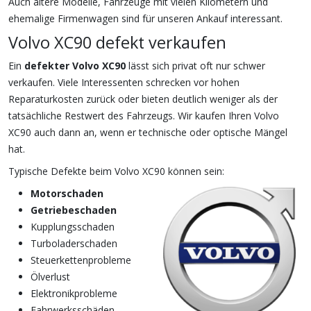
Auch ältere Modelle, Fahrzeuge mit vielen Kilometern und
ehemalige Firmenwagen sind für unseren Ankauf interessant.
Volvo XC90 defekt verkaufen
Ein
defekter Volvo XC90
lässt sich privat oft nur schwer
verkaufen. Viele Interessenten schrecken vor hohen
Reparaturkosten zurück oder bieten deutlich weniger als der
tatsächliche Restwert des Fahrzeugs. Wir kaufen Ihren Volvo
XC90 auch dann an, wenn er technische oder optische Mängel
hat.
Typische Defekte beim Volvo XC90 können sein:
Motorschaden
Getriebeschaden
Kupplungsschaden
Turboladerschaden
Steuerkettenprobleme
Ölverlust
Elektronikprobleme
Fahrwerksschäden