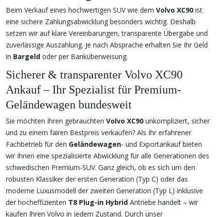
Beim Verkauf eines hochwertigen SUV wie dem
Volvo XC90
ist
eine sichere Zahlungsabwicklung besonders wichtig. Deshalb
setzen wir auf klare Vereinbarungen, transparente Übergabe und
zuverlässige Auszahlung. Je nach Absprache erhalten Sie Ihr Geld
in
Bargeld
oder per Banküberweisung.
Sicherer & transparenter Volvo XC90
Ankauf – Ihr Spezialist für Premium-
Geländewagen bundesweit
Sie möchten Ihren gebrauchten
Volvo XC90
unkompliziert, sicher
und zu einem fairen Bestpreis verkaufen? Als Ihr erfahrener
Fachbetrieb für den
Geländewagen
- und Exportankauf bieten
wir Ihnen eine spezialisierte Abwicklung für alle Generationen des
schwedischen Premium-SUV. Ganz gleich, ob es sich um den
robusten Klassiker der ersten Generation (Typ C) oder das
moderne Luxusmodell der zweiten Generation (Typ L) inklusive
der hocheffizienten
T8 Plug-in Hybrid
Antriebe handelt – wir
kaufen Ihren Volvo in jedem Zustand. Durch unser