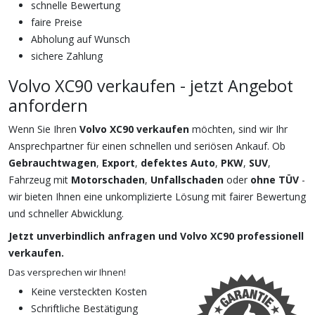
schnelle Bewertung
faire Preise
Abholung auf Wunsch
sichere Zahlung
Volvo XC90 verkaufen - jetzt Angebot
anfordern
Wenn Sie Ihren
Volvo XC90 verkaufen
möchten, sind wir Ihr
Ansprechpartner für einen schnellen und seriösen Ankauf. Ob
Gebrauchtwagen
,
Export
,
defektes Auto
,
PKW
,
SUV
,
Fahrzeug mit
Motorschaden
,
Unfallschaden
oder
ohne TÜV
-
wir bieten Ihnen eine unkomplizierte Lösung mit fairer Bewertung
und schneller Abwicklung.
Jetzt unverbindlich anfragen und Volvo XC90 professionell
verkaufen.
Das versprechen wir Ihnen!
Keine versteckten Kosten
Schriftliche Bestätigung