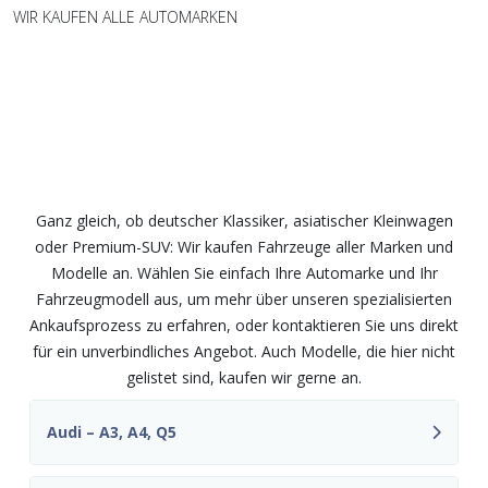
WIR KAUFEN ALLE AUTOMARKEN
Wir kaufen Fahrzeuge aller Marken
und Modelle – fair und
unkompliziert
Ganz gleich, ob deutscher Klassiker, asiatischer Kleinwagen
oder Premium-SUV: Wir kaufen Fahrzeuge aller Marken und
Modelle an. Wählen Sie einfach Ihre Automarke und Ihr
Fahrzeugmodell aus, um mehr über unseren spezialisierten
Ankaufsprozess zu erfahren, oder kontaktieren Sie uns direkt
für ein unverbindliches Angebot. Auch Modelle, die hier nicht
gelistet sind, kaufen wir gerne an.
Audi – A3, A4, Q5