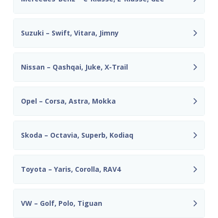
Suzuki – Swift, Vitara, Jimny
Nissan – Qashqai, Juke, X-Trail
Opel – Corsa, Astra, Mokka
Skoda – Octavia, Superb, Kodiaq
Toyota – Yaris, Corolla, RAV4
VW – Golf, Polo, Tiguan