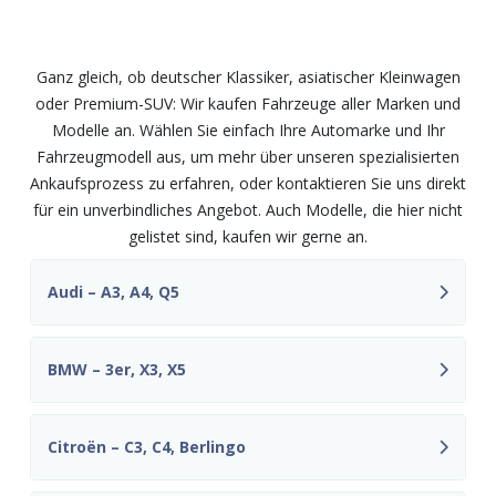
und Modelle – fair und
unkompliziert
Ganz gleich, ob deutscher Klassiker, asiatischer Kleinwagen
oder Premium-SUV: Wir kaufen Fahrzeuge aller Marken und
Modelle an. Wählen Sie einfach Ihre Automarke und Ihr
Fahrzeugmodell aus, um mehr über unseren spezialisierten
Ankaufsprozess zu erfahren, oder kontaktieren Sie uns direkt
für ein unverbindliches Angebot. Auch Modelle, die hier nicht
gelistet sind, kaufen wir gerne an.
Audi – A3, A4, Q5
BMW – 3er, X3, X5
Citroën – C3, C4, Berlingo