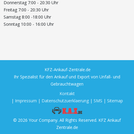
Donnerstag 7:00 - 20:30 Uhr
Freitag 7:00 - 20:30 Uhr
Samstag 8:00 -18:00 Uhr
Sonntag 10:00 - 16:00 Uhr
KFZ-Ankauf-Zentrale.de
Ihr Spezialist für den Ankauf und Export von Unfall- und
Gebrauchtwagen
Kontakt
|
Impressum
|
Datenschutzuerklaerung
|
SMS
|
Sitemap
© 2026 Your Company. All Rights Reserved. KFZ Ankauf
Zentrale.de