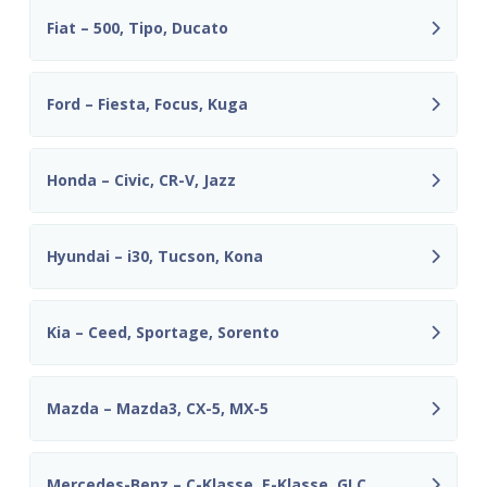
Fiat – 500, Tipo, Ducato
Ford – Fiesta, Focus, Kuga
Honda – Civic, CR-V, Jazz
Hyundai – i30, Tucson, Kona
Kia – Ceed, Sportage, Sorento
Mazda – Mazda3, CX-5, MX-5
Mercedes-Benz – C-Klasse, E-Klasse, GLC