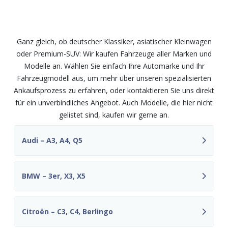
und Modelle – fair und
unkompliziert
Ganz gleich, ob deutscher Klassiker, asiatischer Kleinwagen
oder Premium-SUV: Wir kaufen Fahrzeuge aller Marken und
Modelle an. Wählen Sie einfach Ihre Automarke und Ihr
Fahrzeugmodell aus, um mehr über unseren spezialisierten
Ankaufsprozess zu erfahren, oder kontaktieren Sie uns direkt
für ein unverbindliches Angebot. Auch Modelle, die hier nicht
gelistet sind, kaufen wir gerne an.
Audi – A3, A4, Q5
BMW – 3er, X3, X5
Citroën – C3, C4, Berlingo