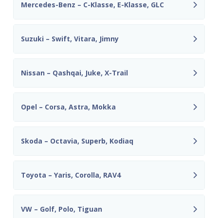
Mercedes-Benz – C-Klasse, E-Klasse, GLC
Suzuki – Swift, Vitara, Jimny
Nissan – Qashqai, Juke, X-Trail
Opel – Corsa, Astra, Mokka
Skoda – Octavia, Superb, Kodiaq
Toyota – Yaris, Corolla, RAV4
VW – Golf, Polo, Tiguan