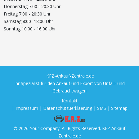
Donnerstag 7:00 - 20:30 Uhr
Freitag 7:00 - 20:30 Uhr
Samstag 8:00 -18:00 Uhr
Sonntag 10:00 - 16:00 Uhr
KFZ-Ankauf-Zentrale.de
Ihr Spezialist für den Ankauf und Export von Unfall- und
Gebrauchtwagen
Kontakt
|
Impressum
|
Datenschutzuerklaerung
|
SMS
|
Sitemap
© 2026 Your Company. All Rights Reserved. KFZ Ankauf
Zentrale.de