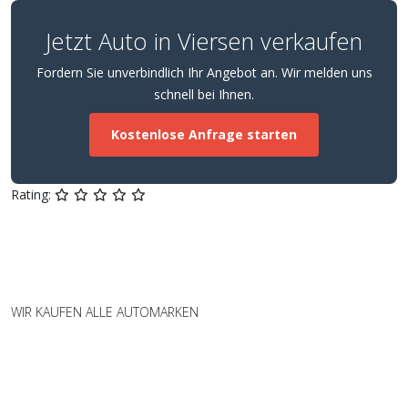
Jetzt Auto in Viersen verkaufen
Fordern Sie unverbindlich Ihr Angebot an. Wir melden uns
schnell bei Ihnen.
Kostenlose Anfrage starten
Rating:
WIR KAUFEN ALLE AUTOMARKEN
Wir kaufen Fahrzeuge aller Marken