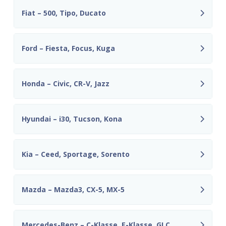
Fiat – 500, Tipo, Ducato
Ford – Fiesta, Focus, Kuga
Honda – Civic, CR-V, Jazz
Hyundai – i30, Tucson, Kona
Kia – Ceed, Sportage, Sorento
Mazda – Mazda3, CX-5, MX-5
Mercedes-Benz – C-Klasse, E-Klasse, GLC