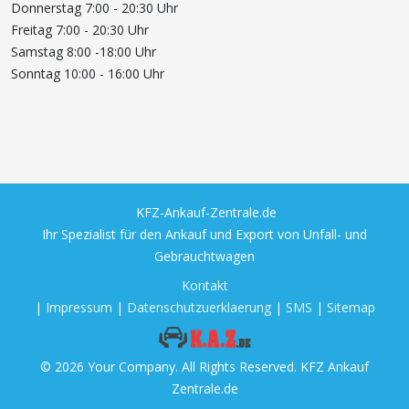
Donnerstag 7:00 - 20:30 Uhr
Freitag 7:00 - 20:30 Uhr
Samstag 8:00 -18:00 Uhr
Sonntag 10:00 - 16:00 Uhr
KFZ-Ankauf-Zentrale.de
Ihr Spezialist für den Ankauf und Export von Unfall- und
Gebrauchtwagen
Kontakt
|
Impressum
|
Datenschutzuerklaerung
|
SMS
|
Sitemap
© 2026 Your Company. All Rights Reserved. KFZ Ankauf
Zentrale.de