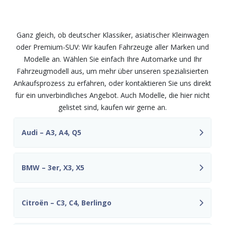
und Modelle – fair und
unkompliziert
Ganz gleich, ob deutscher Klassiker, asiatischer Kleinwagen
oder Premium-SUV: Wir kaufen Fahrzeuge aller Marken und
Modelle an. Wählen Sie einfach Ihre Automarke und Ihr
Fahrzeugmodell aus, um mehr über unseren spezialisierten
Ankaufsprozess zu erfahren, oder kontaktieren Sie uns direkt
für ein unverbindliches Angebot. Auch Modelle, die hier nicht
gelistet sind, kaufen wir gerne an.
Audi – A3, A4, Q5
BMW – 3er, X3, X5
Citroën – C3, C4, Berlingo