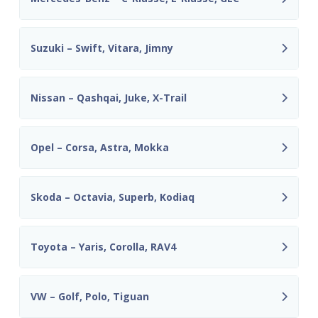
Suzuki – Swift, Vitara, Jimny
Nissan – Qashqai, Juke, X-Trail
Opel – Corsa, Astra, Mokka
Skoda – Octavia, Superb, Kodiaq
Toyota – Yaris, Corolla, RAV4
VW – Golf, Polo, Tiguan