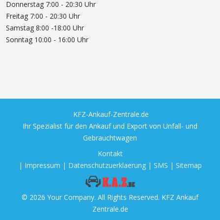
Donnerstag 7:00 - 20:30 Uhr
Freitag 7:00 - 20:30 Uhr
Samstag 8:00 -18:00 Uhr
Sonntag 10:00 - 16:00 Uhr
KFZ-Ankauf-Zentrale.de
Ihr Spezialist für den Ankauf und Export von Unfall- und
Gebrauchtwagen
Kontakt
|
Impressum
|
Datenschutzuerklaerung
|
SMS
|
Sitemap
© 2026 Your Company. All Rights Reserved. KFZ Ankauf
Zentrale.de