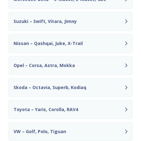
Suzuki – Swift, Vitara, Jimny
Nissan – Qashqai, Juke, X-Trail
Opel – Corsa, Astra, Mokka
Skoda – Octavia, Superb, Kodiaq
Toyota – Yaris, Corolla, RAV4
VW – Golf, Polo, Tiguan