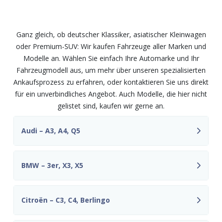
und Modelle – fair und
unkompliziert
Ganz gleich, ob deutscher Klassiker, asiatischer Kleinwagen
oder Premium-SUV: Wir kaufen Fahrzeuge aller Marken und
Modelle an. Wählen Sie einfach Ihre Automarke und Ihr
Fahrzeugmodell aus, um mehr über unseren spezialisierten
Ankaufsprozess zu erfahren, oder kontaktieren Sie uns direkt
für ein unverbindliches Angebot. Auch Modelle, die hier nicht
gelistet sind, kaufen wir gerne an.
Audi – A3, A4, Q5
BMW – 3er, X3, X5
Citroën – C3, C4, Berlingo