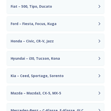
Fiat – 500, Tipo, Ducato
Ford – Fiesta, Focus, Kuga
Honda – Civic, CR-V, Jazz
Hyundai – i30, Tucson, Kona
Kia – Ceed, Sportage, Sorento
Mazda – Mazda3, CX-5, MX-5
Mercedes-Benz – C-Klasse, E-Klasse, GLC