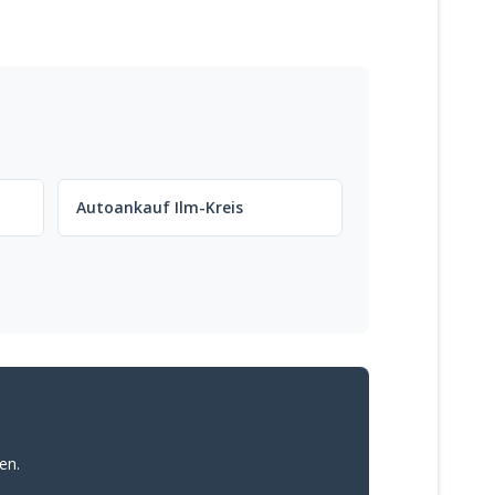
Autoankauf Ilm-Kreis
en.