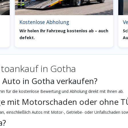
Kostenlose Abholung
Ve
Wir holen Ihr Fahrzeug kostenlos ab – auch
Sc
defekt.
Au
toankauf in Gotha
n Auto in Gotha verkaufen?
n für die kostenlose Bewertung und Abholung direkt mit Ihnen ab.
ge mit Motorschaden oder ohne T
n, einschließlich Autos mit Motor-, Getriebe- oder Unfallschaden sow
a?