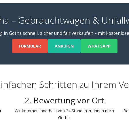
ha – Gebrauchtwagen & Unfall
g in Gotha schnell, sicher und fair verkaufen – mit kostenlos
FORMULAR
ANRUFEN
WHATSAPP
einfachen Schritten zu Ihrem V
2. Bewertung vor Ort
r
Wir kommen innerhalb von 24 Stunden zu Ihnen nach
Bei
Gotha.