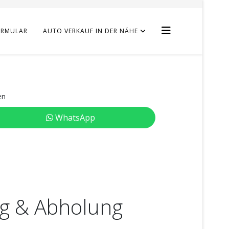
ORMULAR
AUTO VERKAUF IN DER NÄHE
en
WhatsApp
ng & Abholung