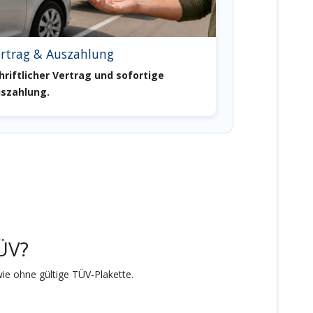
rtrag & Auszahlung
hriftlicher Vertrag und sofortige
szahlung.
ÜV?
ie ohne gültige TÜV-Plakette.