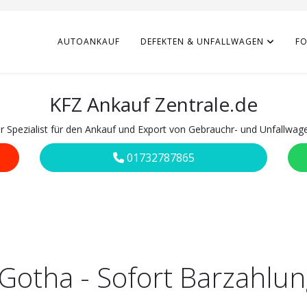
AUTOANKAUF
DEFEKTEN & UNFALLWAGEN
F
KFZ Ankauf Zentrale.de
hr Spezialist für den Ankauf und Export von Gebrauchr- und Unfallwag
01732787865
 Gotha - Sofort Barzahlu