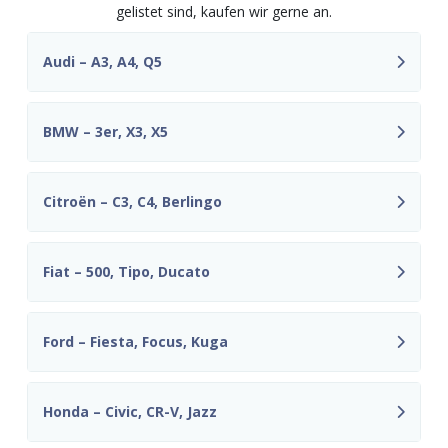
gelistet sind, kaufen wir gerne an.
Audi – A3, A4, Q5
BMW – 3er, X3, X5
Citroën – C3, C4, Berlingo
Fiat – 500, Tipo, Ducato
Ford – Fiesta, Focus, Kuga
Honda – Civic, CR-V, Jazz