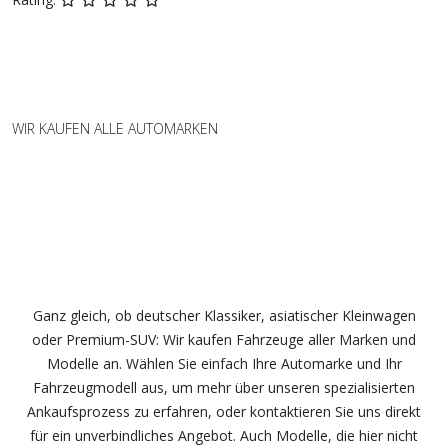
WIR KAUFEN ALLE AUTOMARKEN
Wir kaufen Fahrzeuge aller Marken
und Modelle – fair und
unkompliziert
Ganz gleich, ob deutscher Klassiker, asiatischer Kleinwagen
oder Premium-SUV: Wir kaufen Fahrzeuge aller Marken und
Modelle an. Wählen Sie einfach Ihre Automarke und Ihr
Fahrzeugmodell aus, um mehr über unseren spezialisierten
Ankaufsprozess zu erfahren, oder kontaktieren Sie uns direkt
für ein unverbindliches Angebot. Auch Modelle, die hier nicht