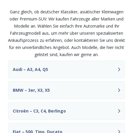
unkompliziert
Ganz gleich, ob deutscher Klassiker, asiatischer Kleinwagen
oder Premium-SUV: Wir kaufen Fahrzeuge aller Marken und
Modelle an. Wählen Sie einfach Ihre Automarke und Ihr
Fahrzeugmodell aus, um mehr über unseren spezialisierten
Ankaufsprozess zu erfahren, oder kontaktieren Sie uns direkt
für ein unverbindliches Angebot. Auch Modelle, die hier nicht
gelistet sind, kaufen wir gerne an.
Audi – A3, A4, Q5
BMW – 3er, X3, X5
Citroën – C3, C4, Berlingo
Fiat – 500, Tipo, Ducato