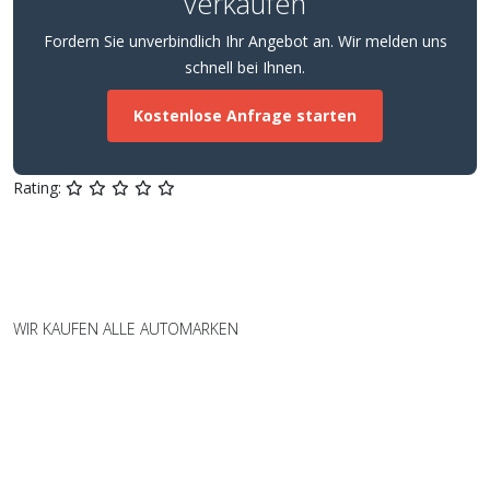
verkaufen
Fordern Sie unverbindlich Ihr Angebot an. Wir melden uns
schnell bei Ihnen.
Kostenlose Anfrage starten
Rating:
WIR KAUFEN ALLE AUTOMARKEN
Wir kaufen Fahrzeuge aller Marken
und Modelle – fair und