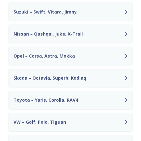
Suzuki – Swift, Vitara, Jimny
Nissan – Qashqai, Juke, X-Trail
Opel – Corsa, Astra, Mokka
Skoda – Octavia, Superb, Kodiaq
Toyota – Yaris, Corolla, RAV4
VW – Golf, Polo, Tiguan