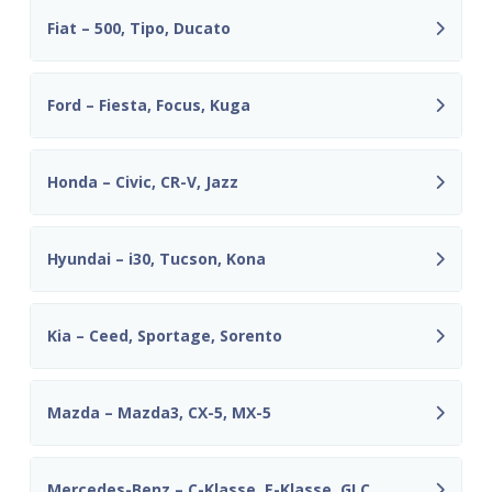
Fiat – 500, Tipo, Ducato
Ford – Fiesta, Focus, Kuga
Honda – Civic, CR-V, Jazz
Hyundai – i30, Tucson, Kona
Kia – Ceed, Sportage, Sorento
Mazda – Mazda3, CX-5, MX-5
Mercedes-Benz – C-Klasse, E-Klasse, GLC