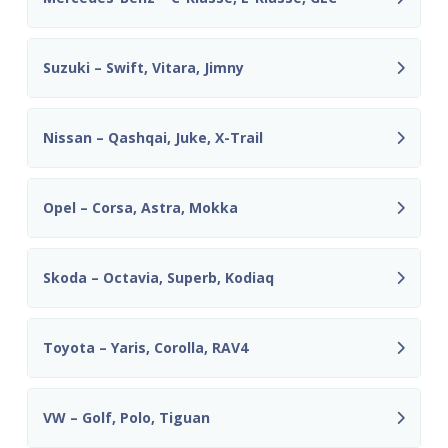
Suzuki – Swift, Vitara, Jimny
Nissan – Qashqai, Juke, X-Trail
Opel – Corsa, Astra, Mokka
Skoda – Octavia, Superb, Kodiaq
Toyota – Yaris, Corolla, RAV4
VW – Golf, Polo, Tiguan