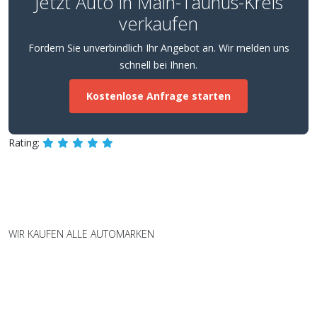
Jetzt Auto in Main-Taunus-Kreis
verkaufen
Fordern Sie unverbindlich Ihr Angebot an. Wir melden uns
schnell bei Ihnen.
Kostenlose Anfrage starten
Rating:
WIR KAUFEN ALLE AUTOMARKEN
Wir kaufen Fahrzeuge aller Marken