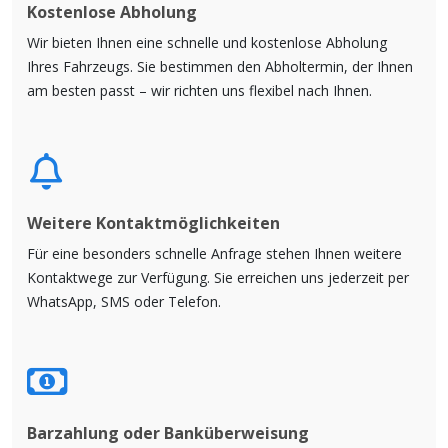
Kostenlose Abholung
Wir bieten Ihnen eine schnelle und kostenlose Abholung
Ihres Fahrzeugs. Sie bestimmen den Abholtermin, der Ihnen
am besten passt – wir richten uns flexibel nach Ihnen.
Weitere Kontaktmöglichkeiten
Für eine besonders schnelle Anfrage stehen Ihnen weitere
Kontaktwege zur Verfügung. Sie erreichen uns jederzeit per
WhatsApp, SMS oder Telefon.
Barzahlung oder Banküberweisung