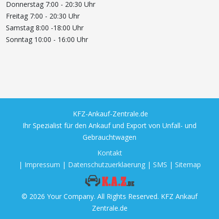
Donnerstag 7:00 - 20:30 Uhr
Freitag 7:00 - 20:30 Uhr
Samstag 8:00 -18:00 Uhr
Sonntag 10:00 - 16:00 Uhr
KFZ-Ankauf-Zentrale.de
Ihr Spezialist für den Ankauf und Export von Unfall- und
Gebrauchtwagen
Kontakt
|
Impressum
|
Datenschutzuerklaerung
|
SMS
|
Sitemap
© 2026 Your Company. All Rights Reserved. KFZ Ankauf
Zentrale.de