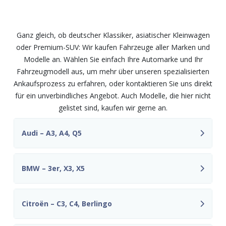
und Modelle – fair und
unkompliziert
Ganz gleich, ob deutscher Klassiker, asiatischer Kleinwagen
oder Premium-SUV: Wir kaufen Fahrzeuge aller Marken und
Modelle an. Wählen Sie einfach Ihre Automarke und Ihr
Fahrzeugmodell aus, um mehr über unseren spezialisierten
Ankaufsprozess zu erfahren, oder kontaktieren Sie uns direkt
für ein unverbindliches Angebot. Auch Modelle, die hier nicht
gelistet sind, kaufen wir gerne an.
Audi – A3, A4, Q5
BMW – 3er, X3, X5
Citroën – C3, C4, Berlingo