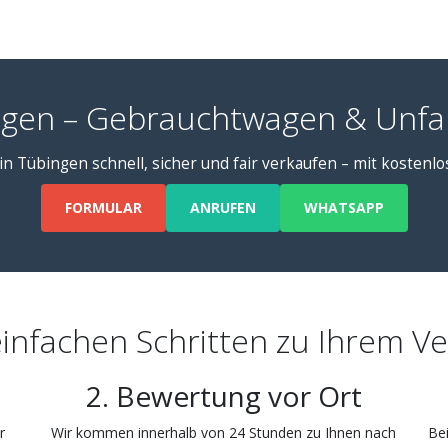
gen – Gebrauchtwagen & Unfa
in Tübingen schnell, sicher und fair verkaufen – mit kostenl
FORMULAR
ANRUFEN
WHATSAPP
einfachen Schritten zu Ihrem V
2. Bewertung vor Ort
r
Wir kommen innerhalb von 24 Stunden zu Ihnen nach
Bei