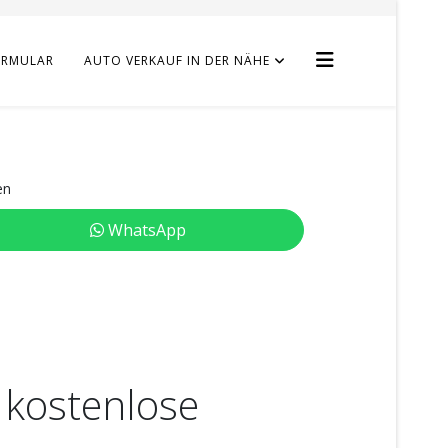
ORMULAR
AUTO VERKAUF IN DER NÄHE
en
WhatsApp
 kostenlose