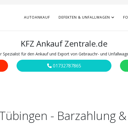
AUTOANKAUF
DEFEKTEN & UNFALLWAGEN
F
KFZ Ankauf Zentrale.de
hr Spezialist für den Ankauf und Export von Gebrauchr- und Unfallwag
01732787865
 Tübingen - Barzahlung &