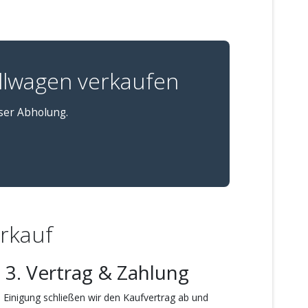
llwagen verkaufen
oser Abholung.
erkauf
3. Vertrag & Zahlung
 Einigung schließen wir den Kaufvertrag ab und