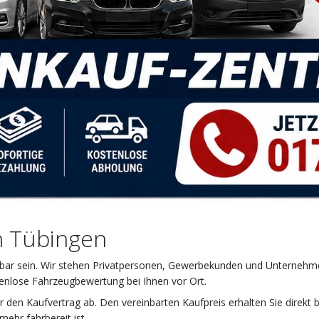
in Tübingen
iehbar sein. Wir stehen Privatpersonen, Gewerbekunden und Unternehme
stenlose Fahrzeugbewertung bei Ihnen vor Ort.
r den Kaufvertrag ab. Den vereinbarten Kaufpreis erhalten Sie direkt 
ehr fahrbereit ist.