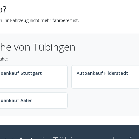
a?
 Ihr Fahrzeug nicht mehr fahrbereit ist.
ähe von Tübingen
ähe:
toankauf Stuttgart
Autoankauf Filderstadt
toankauf Aalen