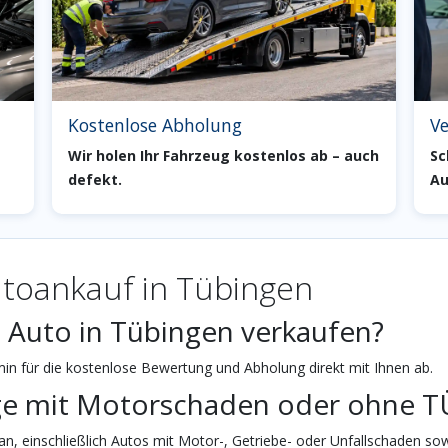
Kostenlose Abholung
Ve
Wir holen Ihr Fahrzeug kostenlos ab – auch
Sc
defekt.
Au
toankauf in Tübingen
n Auto in Tübingen verkaufen?
n für die kostenlose Bewertung und Abholung direkt mit Ihnen ab.
ge mit Motorschaden oder ohne T
n, einschließlich Autos mit Motor-, Getriebe- oder Unfallschaden sow