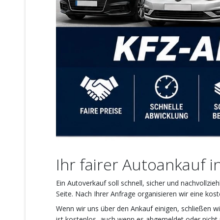
Ihr fairer Autoankauf 
Ein Autoverkauf soll schnell, sicher und nachvollz
Seite. Nach Ihrer Anfrage organisieren wir eine ko
Wenn wir uns über den Ankauf einigen, schließen wi
ist kostenlos, auch wenn es abgemeldet oder nicht m