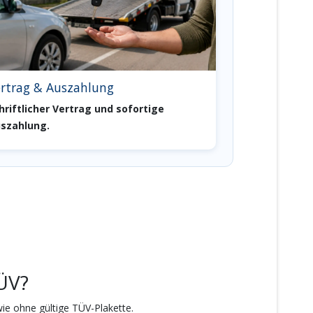
rtrag & Auszahlung
hriftlicher Vertrag und sofortige
szahlung.
ÜV?
ie ohne gültige TÜV-Plakette.