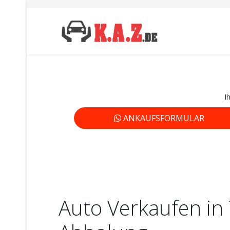
I
ANKAUFSFORMULAR
Auto Verkaufen in