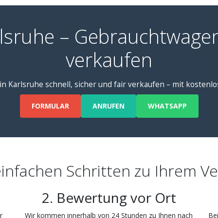
lsruhe – Gebrauchtwage
verkaufen
in Karlsruhe schnell, sicher und fair verkaufen – mit kostenl
FORMULAR
ANRUFEN
WHATSAPP
einfachen Schritten zu Ihrem V
2. Bewertung vor Ort
r
Wir kommen innerhalb von 24 Stunden zu Ihnen nach
Bei