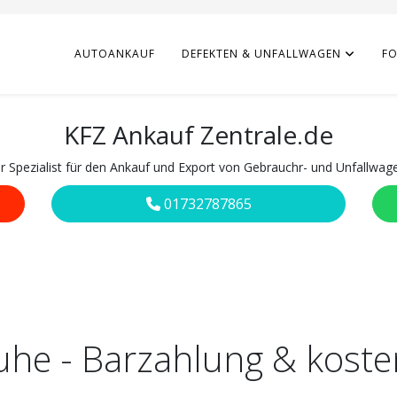
AUTOANKAUF
DEFEKTEN & UNFALLWAGEN
F
KFZ Ankauf Zentrale.de
hr Spezialist für den Ankauf und Export von Gebrauchr- und Unfallwag
01732787865
uhe - Barzahlung & kost