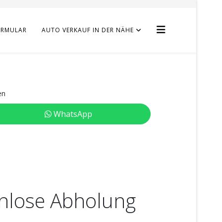
ORMULAR
AUTO VERKAUF IN DER NÄHE
en
WhatsApp
enlose Abholung