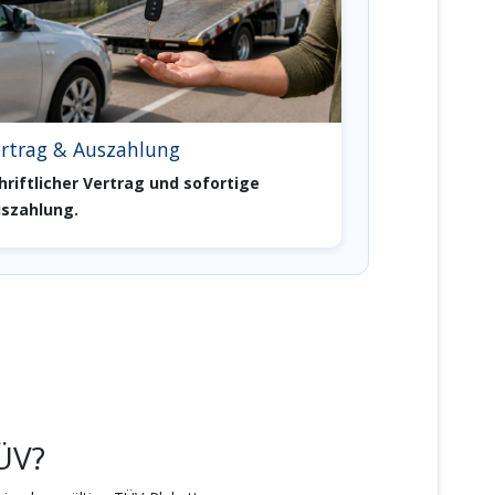
rtrag & Auszahlung
hriftlicher Vertrag und sofortige
szahlung.
ÜV?