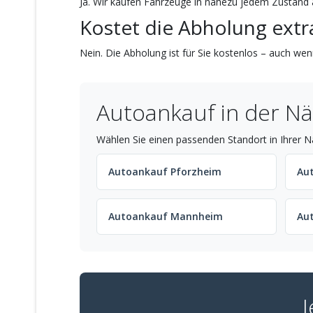
Ja. Wir kaufen Fahrzeuge in nahezu jedem Zustand a
Kostet die Abholung extr
Nein. Die Abholung ist für Sie kostenlos – auch wenn
Autoankauf in der Nä
Wählen Sie einen passenden Standort in Ihrer N
Autoankauf Pforzheim
Au
Autoankauf Mannheim
Au
J