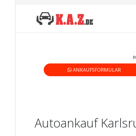
I
ANKAUFSFORMULAR
Autoankauf Karlsr