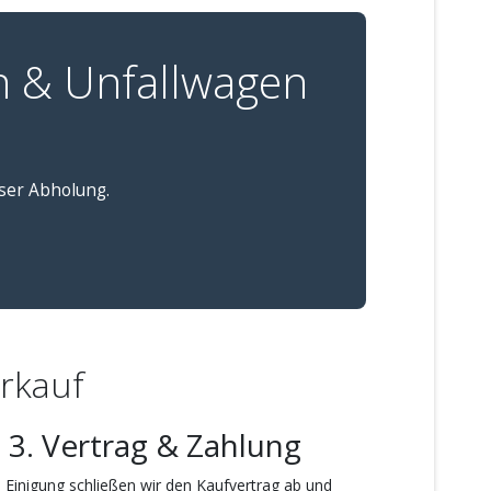
n & Unfallwagen
oser Abholung.
erkauf
3. Vertrag & Zahlung
 Einigung schließen wir den Kaufvertrag ab und