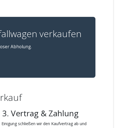
allwagen verkaufen
loser Abholung.
erkauf
3. Vertrag & Zahlung
 Einigung schließen wir den Kaufvertrag ab und