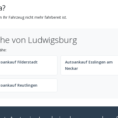
a?
 Ihr Fahrzeug nicht mehr fahrbereit ist.
ähe von Ludwigsburg
ähe:
oankauf Filderstadt
Autoankauf Esslingen am
Neckar
toankauf Reutlingen