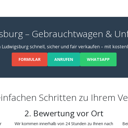
sburg – Gebrauchtwagen & Unf
n Ludwigsburg schnell, sicher und fair verkaufen – mit kosten
FORMULAR
ANRUFEN
WHATSAPP
einfachen Schritten zu Ihrem V
2. Bewertung vor Ort
r
Wir kommen innerhalb von 24 Stunden zu Ihnen nach
Bei