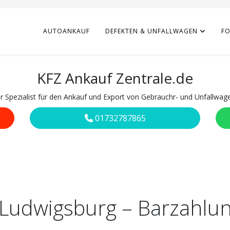
AUTOANKAUF
DEFEKTEN & UNFALLWAGEN
F
KFZ Ankauf Zentrale.de
hr Spezialist für den Ankauf und Export von Gebrauchr- und Unfallwag
01732787865
 Ludwigsburg – Barzahlun