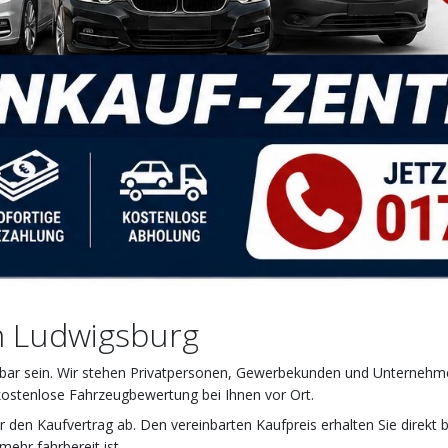
in Ludwigsburg
iehbar sein. Wir stehen Privatpersonen, Gewerbekunden und Unternehme
 kostenlose Fahrzeugbewertung bei Ihnen vor Ort.
r den Kaufvertrag ab. Den vereinbarten Kaufpreis erhalten Sie direkt 
ehr fahrbereit ist.