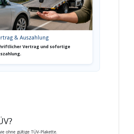
rtrag & Auszahlung
hriftlicher Vertrag und sofortige
szahlung.
ÜV?
ie ohne gültige TÜV-Plakette.