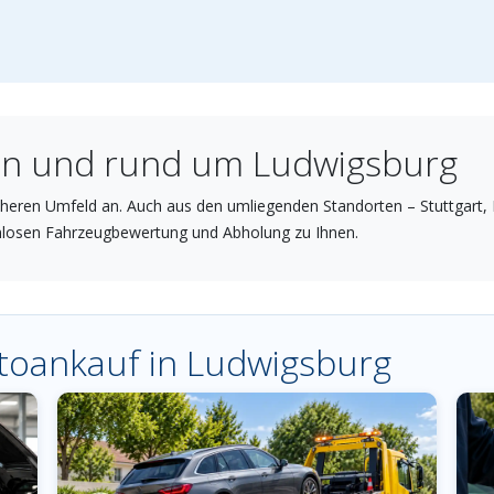
 in und rund um Ludwigsburg
eren Umfeld an. Auch aus den umliegenden Standorten – Stuttgart, F
nlosen Fahrzeugbewertung und Abholung zu Ihnen.
utoankauf in Ludwigsburg