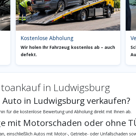
Kostenlose Abholung
Ve
Wir holen Ihr Fahrzeug kostenlos ab – auch
Sc
defekt.
Au
toankauf in Ludwigsburg
n Auto in Ludwigsburg verkaufen?
n für die kostenlose Bewertung und Abholung direkt mit Ihnen ab.
ge mit Motorschaden oder ohne T
n, einschließlich Autos mit Motor-, Getriebe- oder Unfallschaden sow