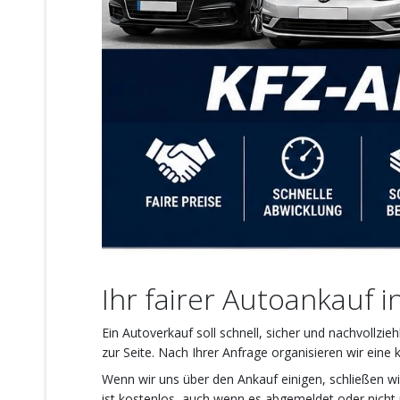
Ihr fairer Autoankauf 
Ein Autoverkauf soll schnell, sicher und nachvollz
zur Seite. Nach Ihrer Anfrage organisieren wir eine
Wenn wir uns über den Ankauf einigen, schließen wi
ist kostenlos, auch wenn es abgemeldet oder nicht m