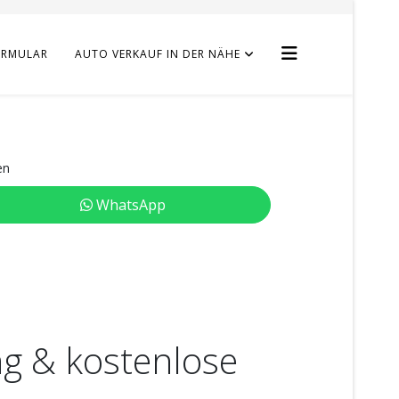
ORMULAR
AUTO VERKAUF IN DER NÄHE
en
WhatsApp
g & kostenlose