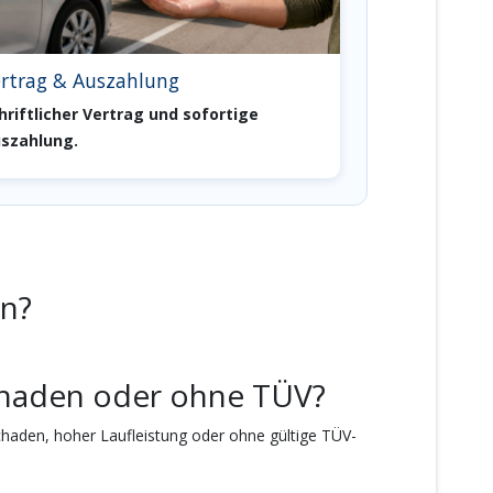
rtrag & Auszahlung
hriftlicher Vertrag und sofortige
szahlung.
en?
schaden oder ohne TÜV?
chaden, hoher Laufleistung oder ohne gültige TÜV-