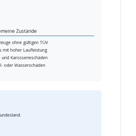
emeine Zustände
zeuge ohne gültigen TÜV
s mit hoher Laufleistung
- und Karosserieschäden
l- oder Wasserschäden
Bundesland.