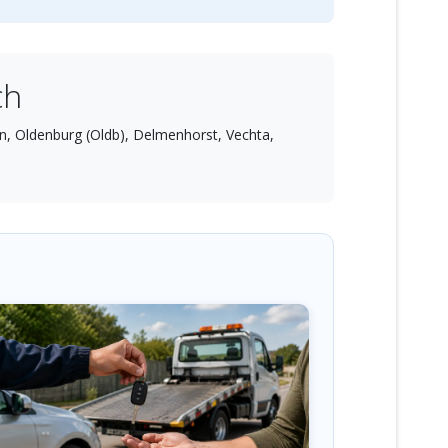
ch
n, Oldenburg (Oldb), Delmenhorst, Vechta,