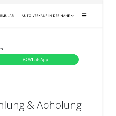
ORMULAR
AUTO VERKAUF IN DER NÄHE
en
WhatsApp
ahlung & Abholung