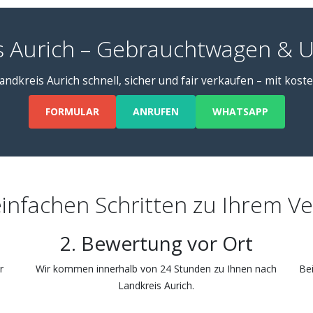
s Aurich – Gebrauchtwagen & U
andkreis Aurich schnell, sicher und fair verkaufen – mit kos
FORMULAR
ANRUFEN
WHATSAPP
einfachen Schritten zu Ihrem V
2. Bewertung vor Ort
r
Wir kommen innerhalb von 24 Stunden zu Ihnen nach
Bei
Landkreis Aurich.