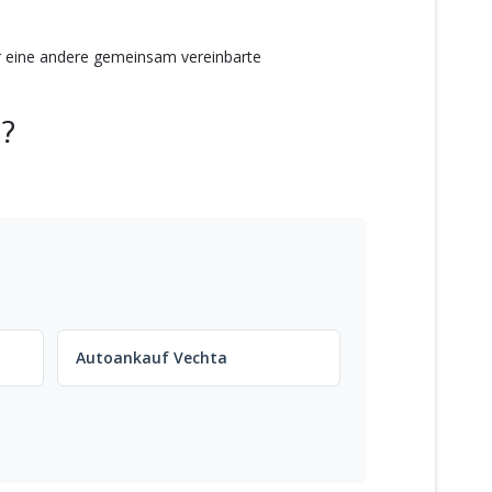
r eine andere gemeinsam vereinbarte
a?
Autoankauf Vechta