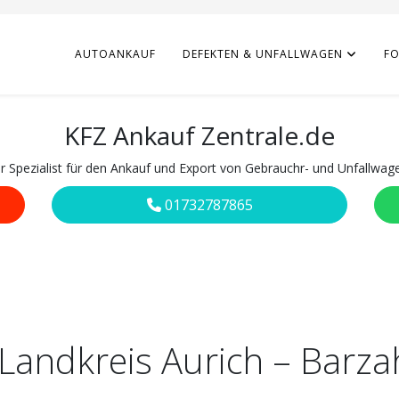
AUTOANKAUF
DEFEKTEN & UNFALLWAGEN
F
KFZ Ankauf Zentrale.de
hr Spezialist für den Ankauf und Export von Gebrauchr- und Unfallwag
01732787865
 Landkreis Aurich – Barz