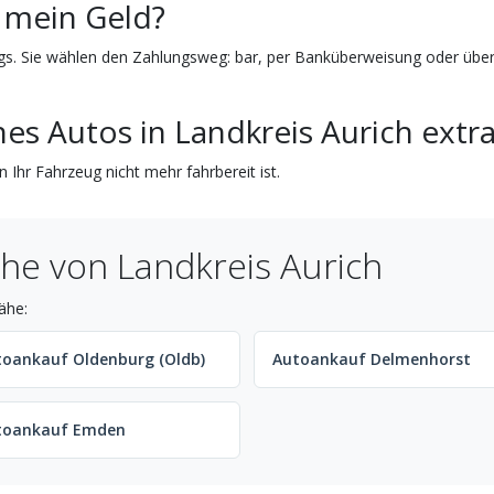
 mein Geld?
ags. Sie wählen den Zahlungsweg: bar, per Banküberweisung oder übe
es Autos in Landkreis Aurich extr
 Ihr Fahrzeug nicht mehr fahrbereit ist.
he von Landkreis Aurich
ähe:
toankauf Oldenburg (Oldb)
Autoankauf Delmenhorst
toankauf Emden