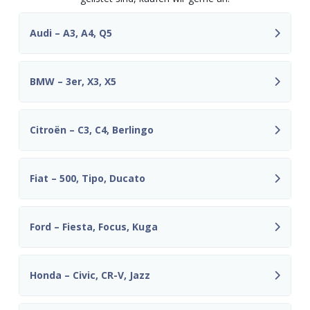
Audi – A3, A4, Q5
BMW – 3er, X3, X5
Citroën – C3, C4, Berlingo
Fiat – 500, Tipo, Ducato
Ford – Fiesta, Focus, Kuga
Honda – Civic, CR-V, Jazz