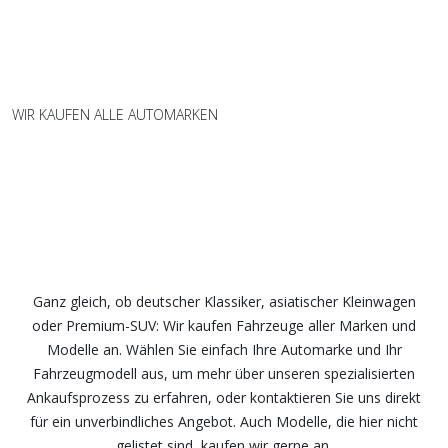
WIR KAUFEN ALLE AUTOMARKEN
Wir kaufen Fahrzeuge aller Marken
und Modelle – fair und
unkompliziert
Ganz gleich, ob deutscher Klassiker, asiatischer Kleinwagen
oder Premium-SUV: Wir kaufen Fahrzeuge aller Marken und
Modelle an. Wählen Sie einfach Ihre Automarke und Ihr
Fahrzeugmodell aus, um mehr über unseren spezialisierten
Ankaufsprozess zu erfahren, oder kontaktieren Sie uns direkt
für ein unverbindliches Angebot. Auch Modelle, die hier nicht
gelistet sind, kaufen wir gerne an.