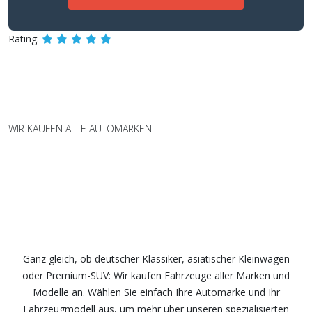
Rating:
WIR KAUFEN ALLE AUTOMARKEN
Wir kaufen Fahrzeuge aller Marken
und Modelle – fair und
unkompliziert
Ganz gleich, ob deutscher Klassiker, asiatischer Kleinwagen
oder Premium-SUV: Wir kaufen Fahrzeuge aller Marken und
Modelle an. Wählen Sie einfach Ihre Automarke und Ihr
Fahrzeugmodell aus, um mehr über unseren spezialisierten