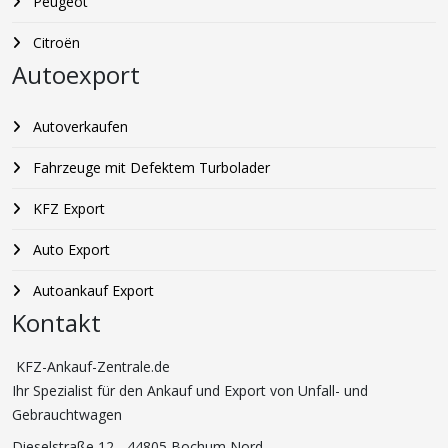
Peugeot
Citroën
Autoexport
Autoverkaufen
Fahrzeuge mit Defektem Turbolader
KFZ Export
Auto Export
Autoankauf Export
Kontakt
KFZ-Ankauf-Zentrale.de
Ihr Spezialist für den Ankauf und Export von Unfall- und
Gebrauchtwagen
Dieselstraße 12 - 44805 Bochum Nord