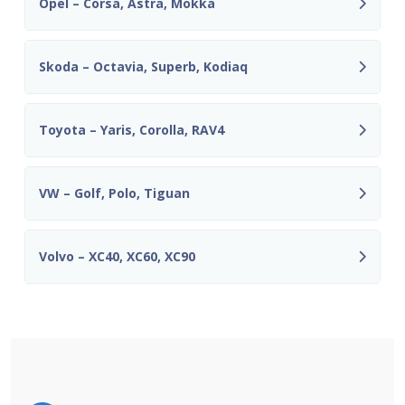
Opel – Corsa, Astra, Mokka
Skoda – Octavia, Superb, Kodiaq
Toyota – Yaris, Corolla, RAV4
VW – Golf, Polo, Tiguan
Volvo – XC40, XC60, XC90