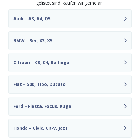
gelistet sind, kaufen wir gerne an.
Audi – A3, A4, Q5
BMW – 3er, X3, X5
Citroën – C3, C4, Berlingo
Fiat – 500, Tipo, Ducato
Ford – Fiesta, Focus, Kuga
Honda – Civic, CR-V, Jazz