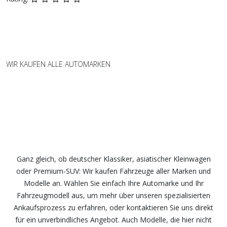
WIR KAUFEN ALLE AUTOMARKEN
Wir kaufen Fahrzeuge aller Marken
und Modelle – fair und
unkompliziert
Ganz gleich, ob deutscher Klassiker, asiatischer Kleinwagen
oder Premium-SUV: Wir kaufen Fahrzeuge aller Marken und
Modelle an. Wählen Sie einfach Ihre Automarke und Ihr
Fahrzeugmodell aus, um mehr über unseren spezialisierten
Ankaufsprozess zu erfahren, oder kontaktieren Sie uns direkt
für ein unverbindliches Angebot. Auch Modelle, die hier nicht