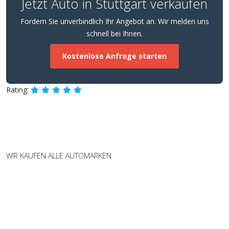
Jetzt Auto in Stuttgart verkaufen
Fordern Sie unverbindlich Ihr Angebot an. Wir melden uns
schnell bei Ihnen.
Kostenlose Anfrage starten
Rating:
WIR KAUFEN ALLE AUTOMARKEN
Wir kaufen Fahrzeuge aller Marken
und Modelle – fair und