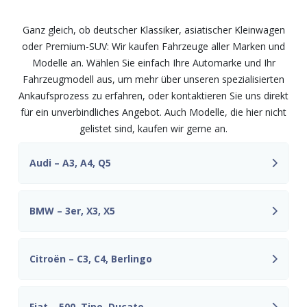
unkompliziert
Ganz gleich, ob deutscher Klassiker, asiatischer Kleinwagen
oder Premium-SUV: Wir kaufen Fahrzeuge aller Marken und
Modelle an. Wählen Sie einfach Ihre Automarke und Ihr
Fahrzeugmodell aus, um mehr über unseren spezialisierten
Ankaufsprozess zu erfahren, oder kontaktieren Sie uns direkt
für ein unverbindliches Angebot. Auch Modelle, die hier nicht
gelistet sind, kaufen wir gerne an.
Audi – A3, A4, Q5
BMW – 3er, X3, X5
Citroën – C3, C4, Berlingo
Fiat – 500, Tipo, Ducato