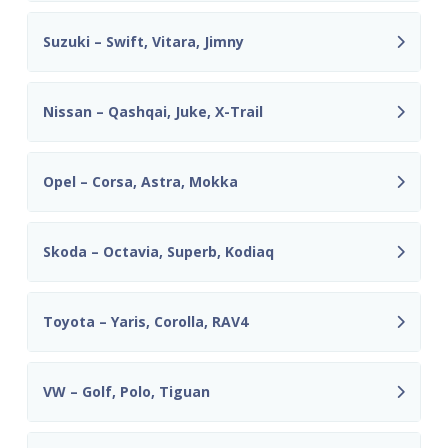
Suzuki – Swift, Vitara, Jimny
Nissan – Qashqai, Juke, X-Trail
Opel – Corsa, Astra, Mokka
Skoda – Octavia, Superb, Kodiaq
Toyota – Yaris, Corolla, RAV4
VW – Golf, Polo, Tiguan