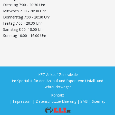
Dienstag 7:00 - 20:30 Uhr
Mittwoch 7:00 - 20:30 Uhr
Donnerstag 7:00 - 20:30 Uhr
Freitag 7:00 - 20:30 Uhr
Samstag 8:00 -18:00 Uhr
Sonntag 10:00 - 16:00 Uhr
KFZ-Ankauf-Zentrale.de
Ihr Spezialist für den Ankauf und Export von Unfall- und
Gebrauchtwagen
Kontakt
|
Impressum
|
Datenschutzuerklaerung
|
SMS
|
Sitemap