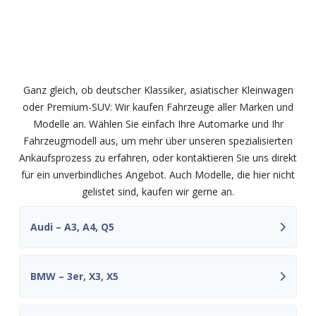
Wir kaufen Fahrzeuge aller Marken
und Modelle – fair und
unkompliziert
Ganz gleich, ob deutscher Klassiker, asiatischer Kleinwagen
oder Premium-SUV: Wir kaufen Fahrzeuge aller Marken und
Modelle an. Wählen Sie einfach Ihre Automarke und Ihr
Fahrzeugmodell aus, um mehr über unseren spezialisierten
Ankaufsprozess zu erfahren, oder kontaktieren Sie uns direkt
für ein unverbindliches Angebot. Auch Modelle, die hier nicht
gelistet sind, kaufen wir gerne an.
Audi – A3, A4, Q5
BMW – 3er, X3, X5