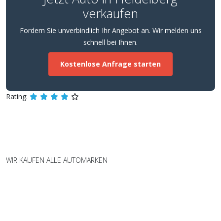
verkaufen
Fordern Sie unverbindlich Ihr Angebot an. Wir melden uns
schnell bei Ihnen.
Kostenlose Anfrage starten
Rating:
WIR KAUFEN ALLE AUTOMARKEN
Wir kaufen Fahrzeuge aller Marken
und Modelle – fair und