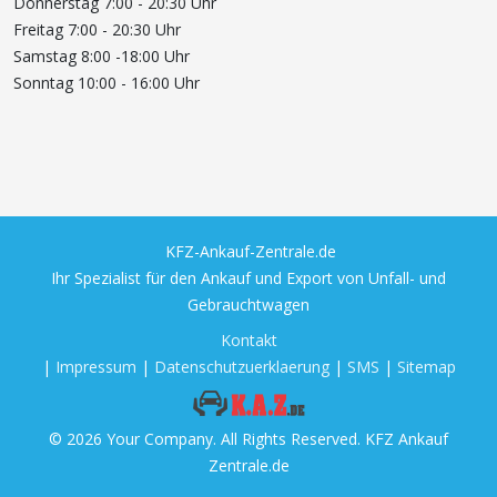
Donnerstag 7:00 - 20:30 Uhr
Freitag 7:00 - 20:30 Uhr
Samstag 8:00 -18:00 Uhr
Sonntag 10:00 - 16:00 Uhr
KFZ-Ankauf-Zentrale.de
Ihr Spezialist für den Ankauf und Export von Unfall- und
Gebrauchtwagen
Kontakt
|
Impressum
|
Datenschutzuerklaerung
|
SMS
|
Sitemap
© 2026 Your Company. All Rights Reserved. KFZ Ankauf
Zentrale.de