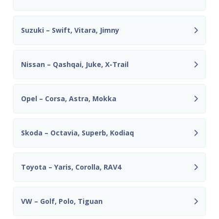
Suzuki – Swift, Vitara, Jimny
Nissan – Qashqai, Juke, X-Trail
Opel – Corsa, Astra, Mokka
Skoda – Octavia, Superb, Kodiaq
Toyota – Yaris, Corolla, RAV4
VW – Golf, Polo, Tiguan